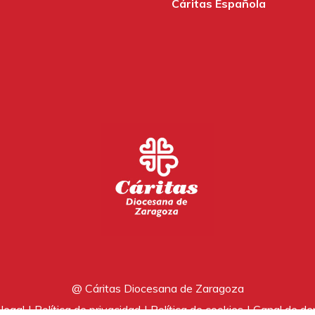
Cáritas Española
@ Cáritas Diocesana de Zaragoza
legal
Política de privacidad
Política de cookies
Canal de de