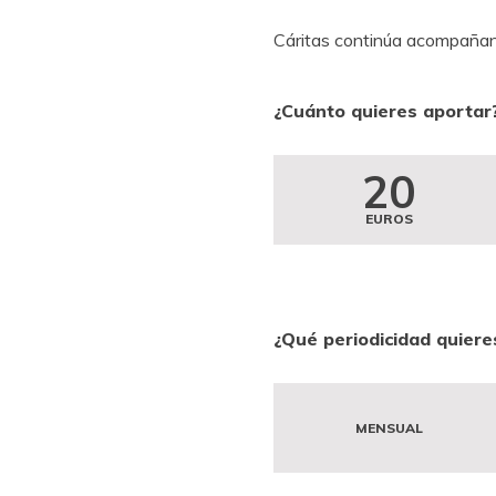
Cáritas continúa acompañand
¿Cuánto quieres aportar
20
EUROS
¿Qué periodicidad quiere
MENSUAL