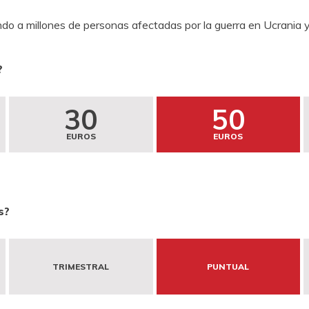
o a millones de personas afectadas por la guerra en Ucrania y
?
30
50
EUROS
EUROS
s?
TRIMESTRAL
PUNTUAL