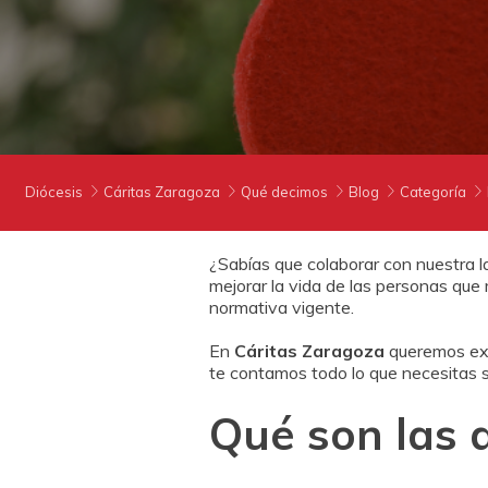
Diócesis
Cáritas Zaragoza
Qué decimos
Blog
Categoría
¿Sabías que colaborar con nuestra l
mejorar la vida de las personas que
normativa vigente.
En
Cáritas Zaragoza
queremos ex
te contamos todo lo que necesitas 
Qué son las 