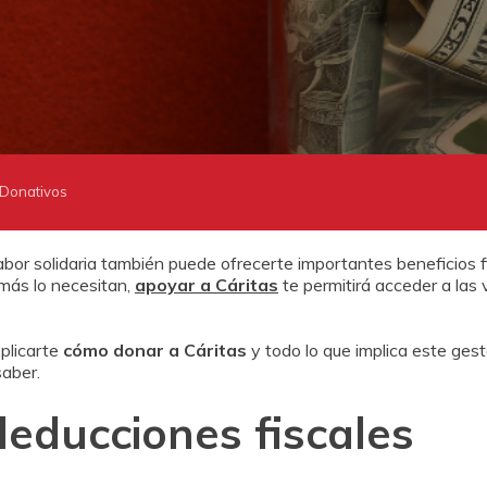
Donativos
abor solidaria también puede ofrecerte importantes beneficios 
 más lo necesitan,
apoyar a Cáritas
te permitirá acceder a las
plicarte
cómo donar a Cáritas
y todo lo que implica este gesto
saber.
deducciones fiscales