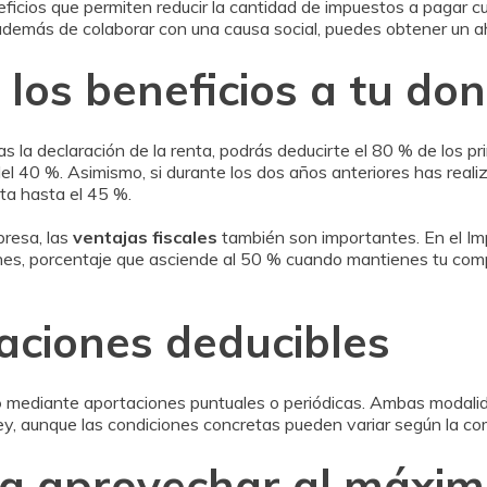
ficios que permiten reducir la cantidad de impuestos a pagar c
demás de colaborar con una causa social, puedes obtener un ah
los beneficios a tu do
as la declaración de la renta, podrás deducirte el 80 % de los 
del 40 %. Asimismo, si durante los dos años anteriores has real
nta hasta el 45 %.
resa, las
ventajas fiscales
también son importantes. En el I
nes, porcentaje que asciende al 50 % cuando mantienes tu comp
aciones deducibles
o
mediante aportaciones puntuales o periódicas. Ambas modali
a ley, aunque las condiciones concretas pueden variar según la 
a aprovechar al máxim