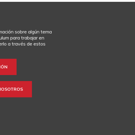
rmación sobre algún tema
culum para trabajar en
rlo a través de estos
IÓN
NOSOTROS