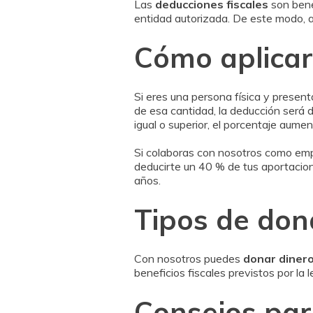
Las
deducciones fiscales
son bene
entidad autorizada. De este modo, a
Cómo aplicar 
Si eres una persona física y present
de esa cantidad, la deducción será 
igual o superior, el porcentaje aume
Si colaboras con nosotros como emp
deducirte un 40 % de tus aportacio
años.
Tipos de don
Con nosotros puedes
donar diner
beneficios fiscales previstos por l
Consejos par