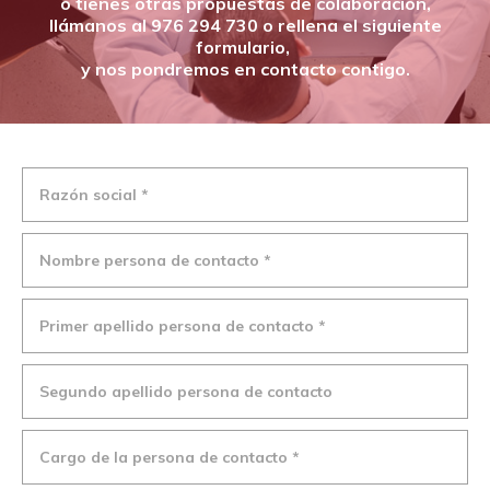
o tienes otras propuestas de colaboración,
llámanos al 976 294 730 o rellena el siguiente
formulario,
y nos pondremos en contacto contigo.