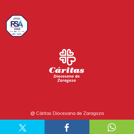
@ Cáritas Diocesana de Zaragoza
Aviso legal
Política de privacidad
Política de cookies
Canal de denuncia